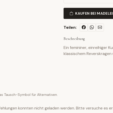
KAUFEN BEI MADELE
Teilen:
Beschreibung
Ein femininer, einreihiger K
klassischem Reverskragen 
as Tausch-Symbol für Alternativen.
ehlungen konnten nicht geladen werden. Bitte versuche es er