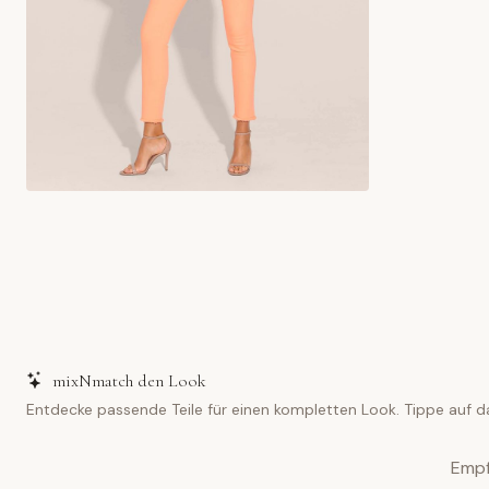
mixNmatch den Look
Entdecke passende Teile für einen kompletten Look. Tippe auf d
Empf