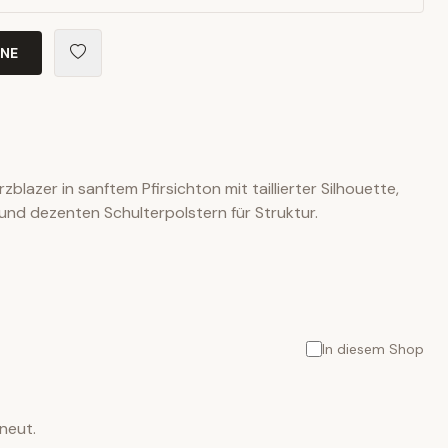
INE
urzblazer in sanftem Pfirsichton mit taillierter Silhouette,
und dezenten Schulterpolstern für Struktur.
In diesem Shop
neut.