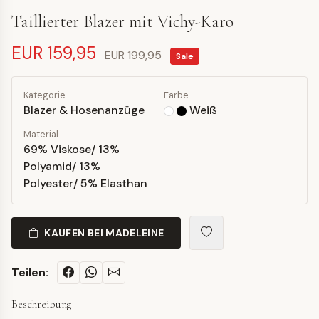
Taillierter Blazer mit Vichy-Karo
EUR 159,95
EUR 199,95
Sale
Kategorie
Farbe
Blazer & Hosenanzüge
Weiß
Material
69% Viskose/ 13%
Polyamid/ 13%
Polyester/ 5% Elasthan
KAUFEN BEI MADELEINE
Teilen:
Beschreibung