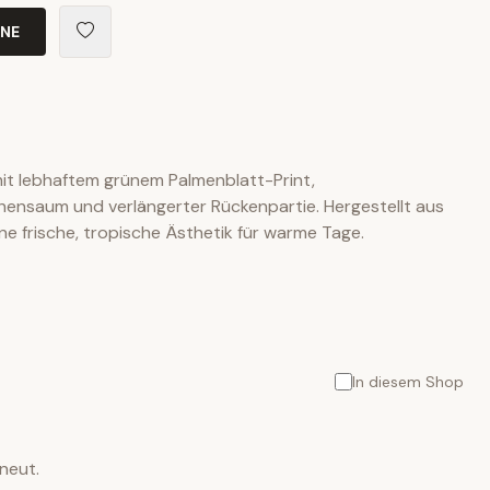
INE
mit lebhaftem grünem Palmenblatt-Print,
nsaum und verlängerter Rückenpartie. Hergestellt aus
eine frische, tropische Ästhetik für warme Tage.
In diesem Shop
neut.