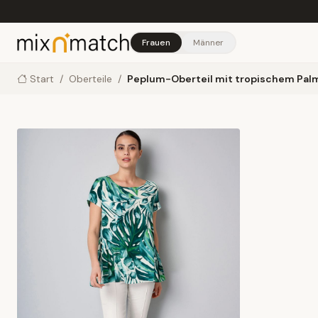
Skip to main content
Frauen
Männer
Start
/
Oberteile
/
Peplum-Oberteil mit tropischem Pa