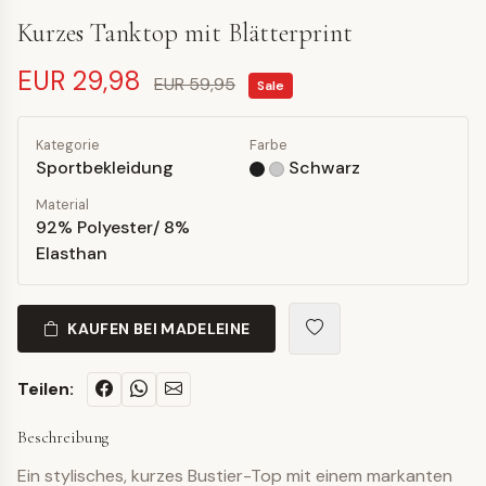
Kurzes Tanktop mit Blätterprint
EUR 29,98
EUR 59,95
Sale
Kategorie
Farbe
Sportbekleidung
Schwarz
Material
92% Polyester/ 8%
Elasthan
KAUFEN BEI MADELEINE
Teilen:
Beschreibung
Ein stylisches, kurzes Bustier-Top mit einem markanten