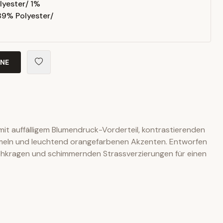
yester/ 1%
89% Polyester/
INE
 mit auffälligem Blumendruck-Vorderteil, kontrastierenden
rmeln und leuchtend orangefarbenen Akzenten. Entworfen
ehkragen und schimmernden Strassverzierungen für einen