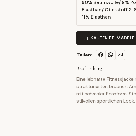
90% Baumwolle/ 9% Pol
Elasthan/ Oberstoff 3: 
11% Elasthan
KAUFEN BEI MADELE
Teilen:
Beschreibung
Eine lebhafte Fitnessjacke
strukturierten braunen Ä
mit schmaler Passform, St
stilvollen sportlichen Look.