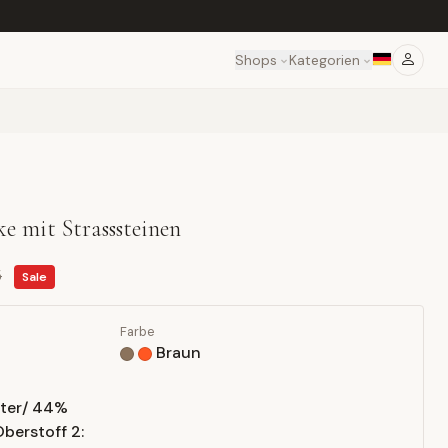
Shops
Kategorien
ke mit Strasssteinen
5
Sale
Farbe
Braun
ster/ 44%
berstoff 2: