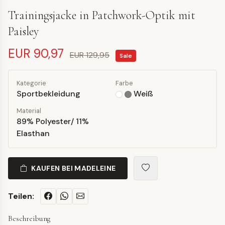
Trainingsjacke in Patchwork-Optik mit
Paisley
EUR 90,97
EUR 129,95
Sale
Kategorie
Farbe
Sportbekleidung
Weiß
Material
89% Polyester/ 11%
Elasthan
KAUFEN BEI MADELEINE
Teilen:
Beschreibung