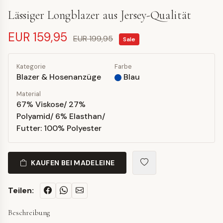
Lässiger Longblazer aus Jersey-Qualität
EUR 159,95
EUR 199,95
Sale
Kategorie
Farbe
Blazer & Hosenanzüge
Blau
Material
67% Viskose/ 27%
Polyamid/ 6% Elasthan/
Futter: 100% Polyester
KAUFEN BEI MADELEINE
Teilen:
Beschreibung