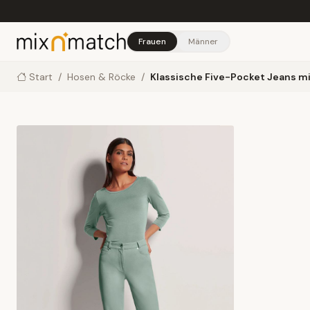
Skip to main content
Frauen
Männer
Start
/
Hosen & Röcke
/
Klassische Five-Pocket Jeans m