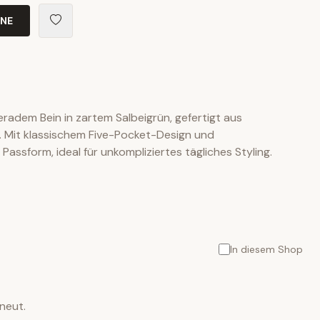
INE
geradem Bein in zartem Salbeigrün, gefertigt aus
Mit klassischem Five-Pocket-Design und
Passform, ideal für unkompliziertes tägliches Styling.
In diesem Shop
neut.