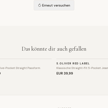
Erneut versuchen
Das könnte dir auch gefallen
HOSE
S.OLIVER RED LABEL
Five-Pocket Straight Passform
Klassische Straight-Fit 5-Pocket Jea
9
EUR 39
,99