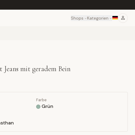
Shops
Kategorien
et Jeans mit geradem Bein
Farbe
Grün
asthan