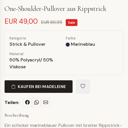
One-Shoulder-Pullover aus Rippstrick
EUR 49,00
EUR 89,95
Sale
Kategorie
Farbe
Strick & Pullover
Marineblau
Material
50% Polyacryl/ 50%
Viskose
KAUFEN BEI MADELEINE
Teilen:
Beschreibung
Ein schicker marineblauer Pullover mit breiter Rippstrick-