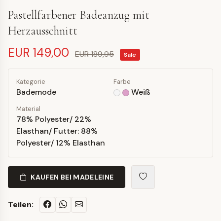
Pastellfarbener Badeanzug mit
Herzausschnitt
EUR 149,00
EUR 189,95
Sale
Kategorie
Farbe
Bademode
Weiß
Material
78% Polyester/ 22%
Elasthan/ Futter: 88%
Polyester/ 12% Elasthan
KAUFEN BEI MADELEINE
Teilen: