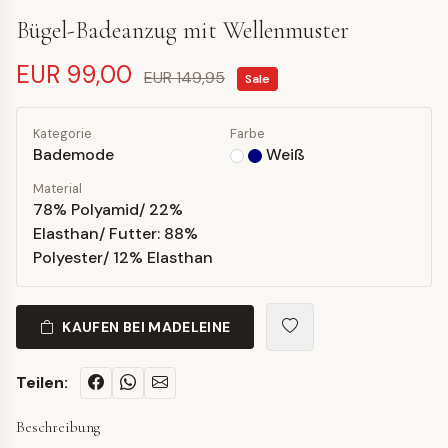
Bügel-Badeanzug mit Wellenmuster
EUR 99,00
EUR 149,95
Sale
Kategorie
Farbe
Bademode
Weiß
Material
78% Polyamid/ 22%
Elasthan/ Futter: 88%
Polyester/ 12% Elasthan
KAUFEN BEI MADELEINE
Teilen:
Beschreibung