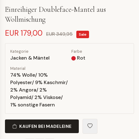
Einreihiger Doubleface-Mantel aus
Wollmischung
EUR 179,00
EUR 349,95
Sale
Kategorie
Farbe
Jacken & Mäntel
Rot
Material
74% Wolle/ 10%
Polyester/ 9% Kaschmir/
2% Angora/ 2%
Polyamid/ 2% Viskose/
1% sonstige Fasern
KAUFEN BEI MADELEINE