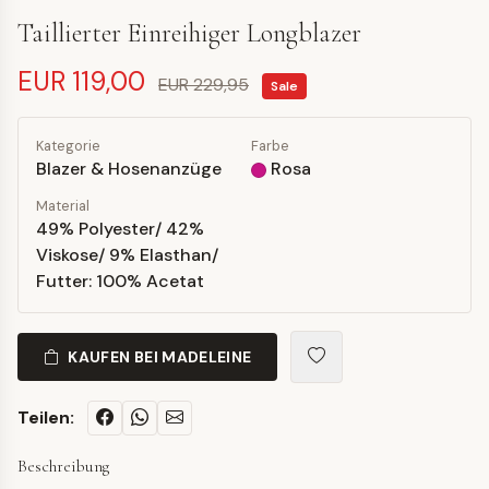
Taillierter Einreihiger Longblazer
EUR 119,00
EUR 229,95
Sale
Kategorie
Farbe
Blazer & Hosenanzüge
Rosa
Material
49% Polyester/ 42%
Viskose/ 9% Elasthan/
Futter: 100% Acetat
KAUFEN BEI MADELEINE
Teilen:
Beschreibung