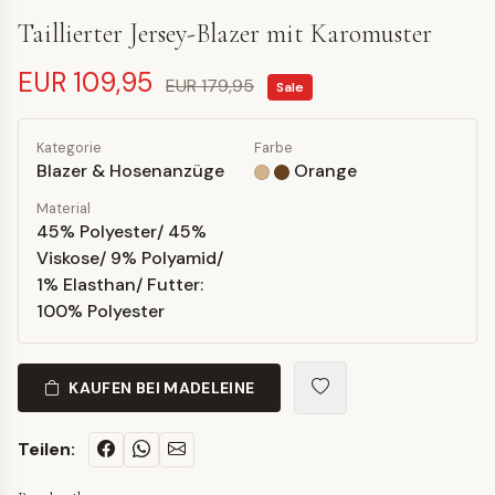
Taillierter Jersey-Blazer mit Karomuster
EUR 109,95
EUR 179,95
Sale
Kategorie
Farbe
Blazer & Hosenanzüge
Orange
Material
45% Polyester/ 45%
Viskose/ 9% Polyamid/
1% Elasthan/ Futter:
100% Polyester
KAUFEN BEI MADELEINE
Teilen: