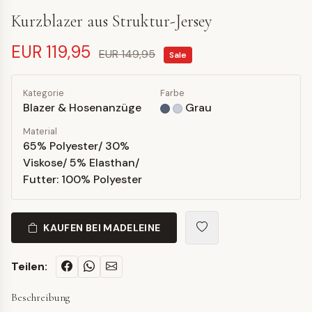
Kurzblazer aus Struktur-Jersey
EUR 119,95
EUR 149,95
Sale
Kategorie
Farbe
Blazer & Hosenanzüge
Grau
Material
65% Polyester/ 30%
Viskose/ 5% Elasthan/
Futter: 100% Polyester
KAUFEN BEI MADELEINE
Teilen:
Beschreibung