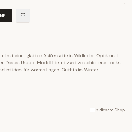
INE
tel mit einer glatten Außenseite in Wildleder-Optik und
er. Dieses Unisex-Modell bietet zwei verschiedene Looks
nd ist ideal für warme Lagen-Outfits im Winter.
In diesem Shop