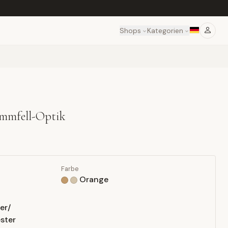
Shops
Kategorien
mmfell-Optik
Farbe
Orange
er/
ster