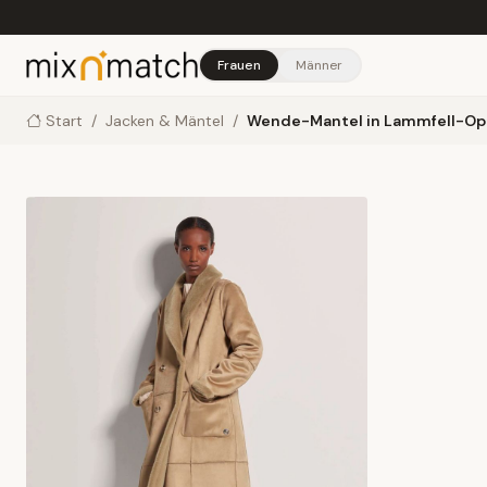
Skip to main content
Frauen
Männer
Start
/
Jacken & Mäntel
/
Wende-Mantel in Lammfell-Op