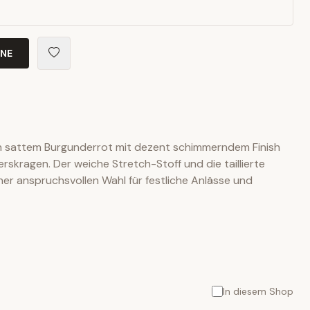
INE
 in sattem Burgunderrot mit dezent schimmerndem Finish
skragen. Der weiche Stretch-Stoff und die taillierte
er anspruchsvollen Wahl für festliche Anlässe und
In diesem Shop