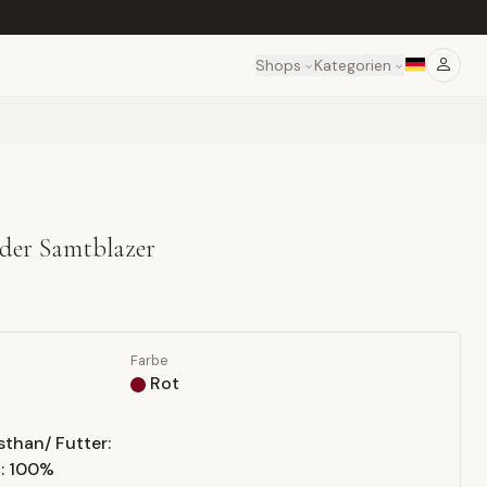
Shops
Kategorien
der Samtblazer
Farbe
Rot
sthan/ Futter:
n: 100%