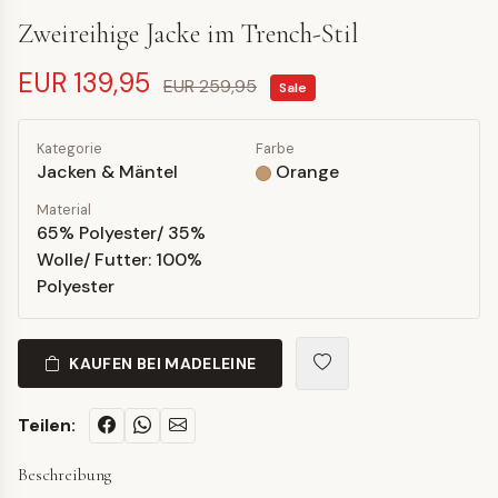
Zweireihige Jacke im Trench-Stil
EUR 139,95
EUR 259,95
Sale
Kategorie
Farbe
Jacken & Mäntel
Orange
Material
65% Polyester/ 35%
Wolle/ Futter: 100%
Polyester
KAUFEN BEI MADELEINE
Teilen:
Beschreibung