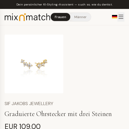
Skip to main content
Dein persönlicher KI-Styling-Assistent — such so, wie du denkst.
Frauen
Männer
SIF JAKOBS JEWELLERY
Graduierte Ohrstecker mit drei Steinen
EUR 109,00