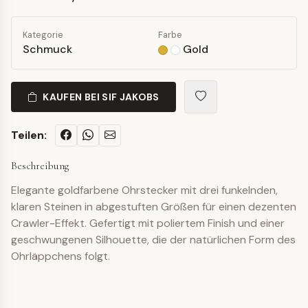
Kategorie
Farbe
Schmuck
Gold
KAUFEN BEI SIF JAKOBS
Teilen:
Beschreibung
Elegante goldfarbene Ohrstecker mit drei funkelnden,
klaren Steinen in abgestuften Größen für einen dezenten
Crawler-Effekt. Gefertigt mit poliertem Finish und einer
geschwungenen Silhouette, die der natürlichen Form des
Ohrläppchens folgt.