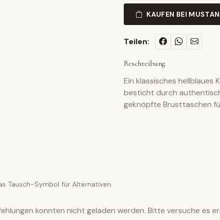
KAUFEN BEI MUSTA
Teilen:
Beschreibung
Ein klassisches hellblau
besticht durch authentisc
geknöpfte Brusttaschen fü
as Tausch-Symbol für Alternativen.
ehlungen konnten nicht geladen werden. Bitte versuche es er