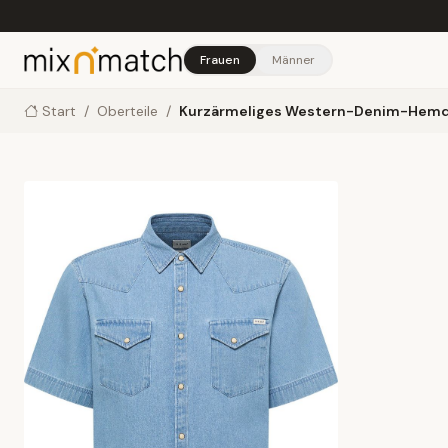
Skip to main content
Frauen
Männer
Start
/
Oberteile
/
Kurzärmeliges Western-Denim-Hem