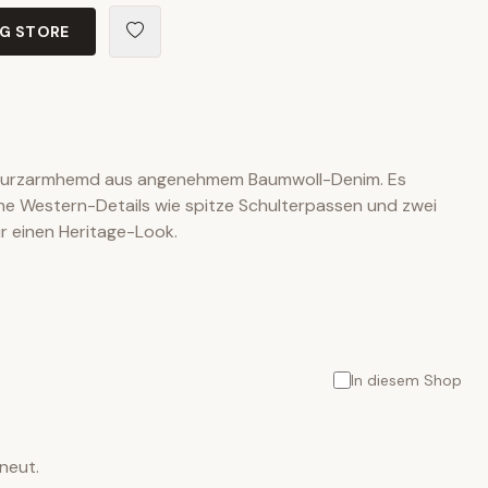
NG STORE
es Kurzarmhemd aus angenehmem Baumwoll-Denim. Es
he Western-Details wie spitze Schulterpassen und zwei
r einen Heritage-Look.
In diesem Shop
neut.