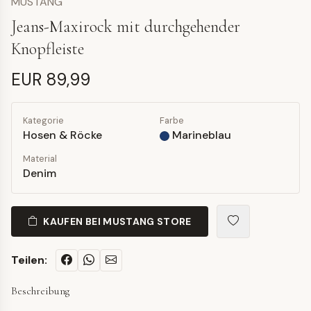
MUSTANG
Jeans-Maxirock mit durchgehender
Knopfleiste
EUR 89,99
Kategorie
Farbe
Hosen & Röcke
Marineblau
Material
Denim
KAUFEN BEI MUSTANG STORE
Teilen:
Beschreibung