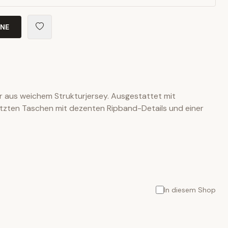
INE
r aus weichem Strukturjersey. Ausgestattet mit
etzten Taschen mit dezenten Ripband-Details und einer
In diesem Shop