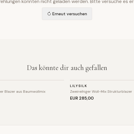
ehlungen konnten nicht geladen werden. Bitte versuche es er
Erneut versuchen
Das könnte dir auch gefallen
BLAZER
LILYSILK
ter Blazer aus Baumwollmix
Zweireihiger Woll-Mix Strukturblazer
9
EUR 285
,00