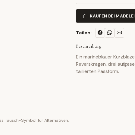
KAUFEN BEI MADELE
Teilen:
Beschreibung
Ein marineblauer Kurzblaze
Reverskragen, drei aufges
taillierten Passform.
as Tausch-Symbol für Alternativen.