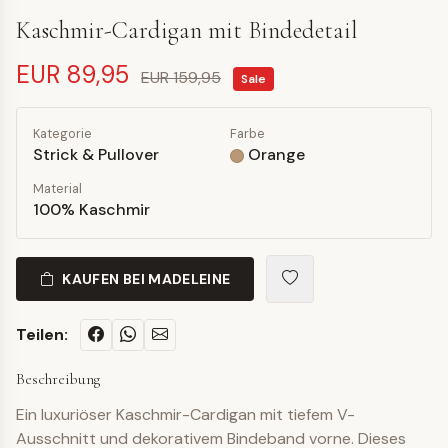
Kaschmir-Cardigan mit Bindedetail
EUR 89,95
EUR 159,95
Sale
Kategorie
Farbe
Strick & Pullover
Orange
Material
100% Kaschmir
KAUFEN BEI MADELEINE
Teilen:
Beschreibung
Ein luxuriöser Kaschmir-Cardigan mit tiefem V-
Ausschnitt und dekorativem Bindeband vorne. Dieses