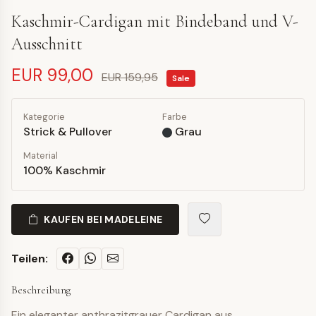
Kaschmir-Cardigan mit Bindeband und V-
Ausschnitt
EUR 99,00
EUR 159,95
Sale
Kategorie
Farbe
Strick & Pullover
Grau
Material
100% Kaschmir
KAUFEN BEI MADELEINE
Teilen:
Beschreibung
Ein eleganter anthrazitgrauer Cardigan aus