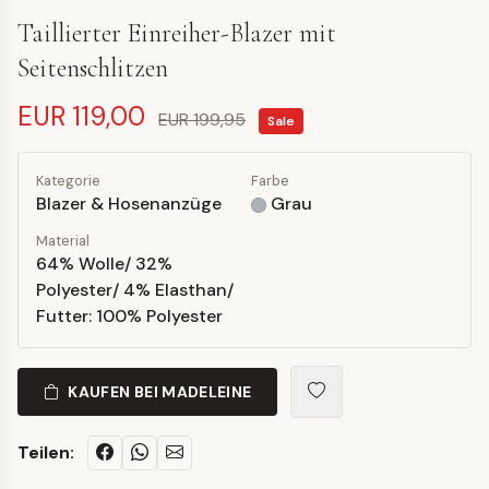
Taillierter Einreiher-Blazer mit
Seitenschlitzen
EUR 119,00
EUR 199,95
Sale
Kategorie
Farbe
Blazer & Hosenanzüge
Grau
Material
64% Wolle/ 32%
Polyester/ 4% Elasthan/
Futter: 100% Polyester
KAUFEN BEI MADELEINE
Teilen: