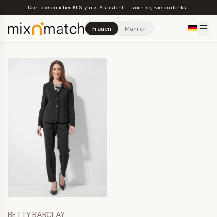
Skip to main content
Dein persönlicher KI-Styling-Assistent — such so, wie du denkst.
Frauen
Männer
BETTY BARCLAY