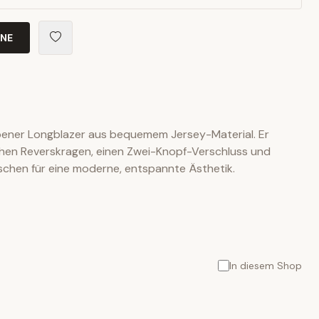
INE
bener Longblazer aus bequemem Jersey-Material. Er
schen Reverskragen, einen Zwei-Knopf-Verschluss und
schen für eine moderne, entspannte Ästhetik.
In diesem Shop