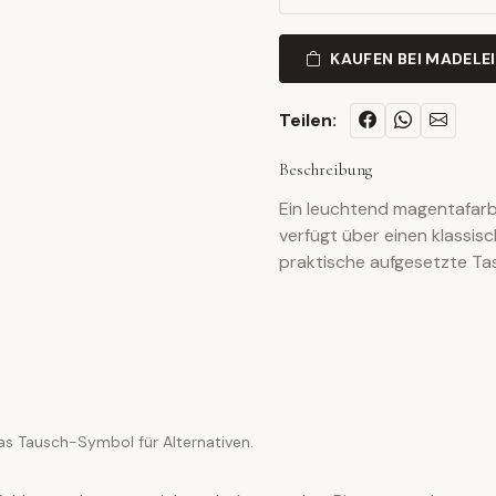
KAUFEN BEI MADELE
Teilen:
Beschreibung
Ein leuchtend magentafar
verfügt über einen klassi
praktische aufgesetzte Ta
as Tausch-Symbol für Alternativen.