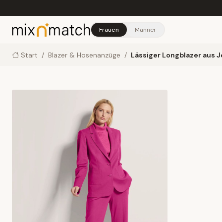
Skip to main content
Frauen
Männer
Start
/
Blazer & Hosenanzüge
/
Lässiger Longblazer aus 