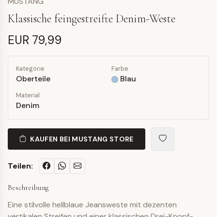
MUSTANG
Klassische feingestreifte Denim-Weste
EUR 79,99
Kategorie
Farbe
Oberteile
Blau
Material
Denim
KAUFEN BEI MUSTANG STORE
Teilen:
Beschreibung
Eine stilvolle hellblaue Jeansweste mit dezenten
vertikalen Streifen und einer klassischen Drei-Knopf-