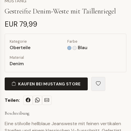
MUSTANG
Gestreifte Denim-Weste mit Taillenriegel
EUR 79,99
Kategorie
Farbe
Oberteile
Blau
Material
Denim
KAUFEN BEI MUSTANG STORE
Teilen:
Beschreibung
Eine stilvolle hellblaue Jeansweste mit feinen vertikalen
Streifen und einem klassischen V-Ausschnitt. Gefertigt