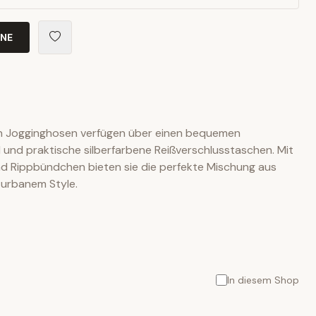
INE
n Jogginghosen verfügen über einen bequemen
 und praktische silberfarbene Reißverschlusstaschen. Mit
nd Rippbündchen bieten sie die perfekte Mischung aus
urbanem Style.
In diesem Shop