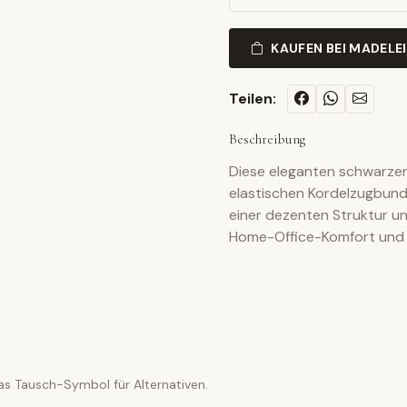
KAUFEN BEI MADELE
Teilen:
Beschreibung
Diese eleganten schwarze
elastischen Kordelzugbund
einer dezenten Struktur u
Home-Office-Komfort und 
as Tausch-Symbol für Alternativen.