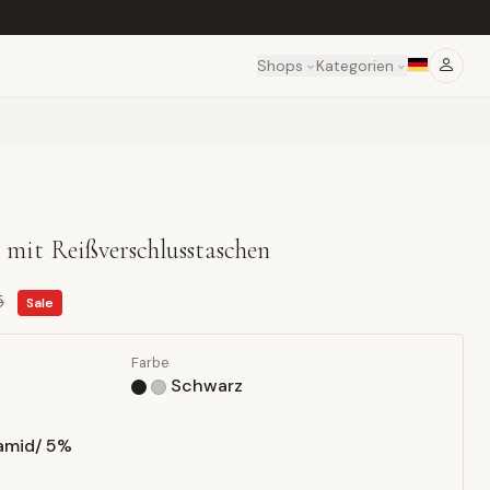
Shops
Kategorien
 mit Reißverschlusstaschen
5
Sale
Farbe
Schwarz
amid/ 5%