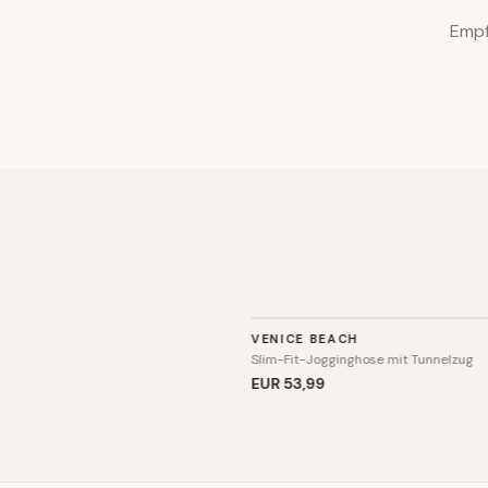
Empf
SPORT
VENICE BEACH
Slim-Fit-Jogginghose mit Tunnelzug
EUR 53
,99