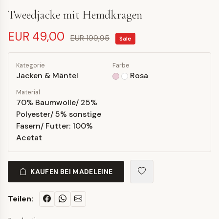
Tweedjacke mit Hemdkragen
EUR 49,00
EUR 199,95
Sale
Kategorie
Farbe
Jacken & Mäntel
Rosa
Material
70% Baumwolle/ 25%
Polyester/ 5% sonstige
Fasern/ Futter: 100%
Acetat
KAUFEN BEI MADELEINE
Teilen: