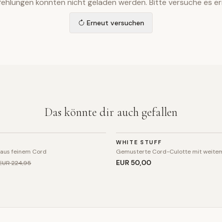
ehlungen konnten nicht geladen werden. Bitte versuche es er
Erneut versuchen
Das könnte dir auch gefallen
HOSE
WHITE STUFF
 aus feinem Cord
Gemusterte Cord-Culotte mit weite
EUR 50
,00
EUR 224
,95