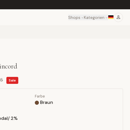
Shops
Kategorien
eincord
95
Sale
Farbe
Braun
dal/ 2%