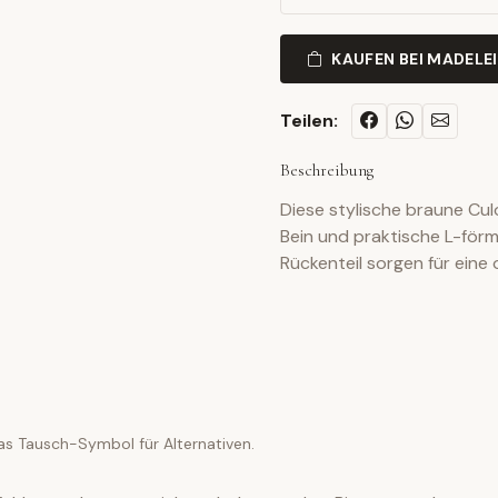
KAUFEN BEI MADELE
Teilen:
Beschreibung
Diese stylische braune Cu
Bein und praktische L-förm
Rückenteil sorgen für ein
as Tausch-Symbol für Alternativen.