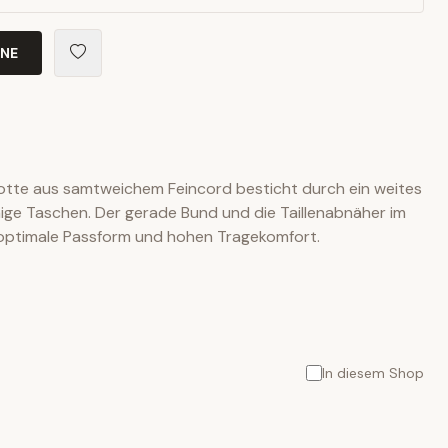
INE
lotte aus samtweichem Feincord besticht durch ein weites
ige Taschen. Der gerade Bund und die Taillenabnäher im
e optimale Passform und hohen Tragekomfort.
In diesem Shop