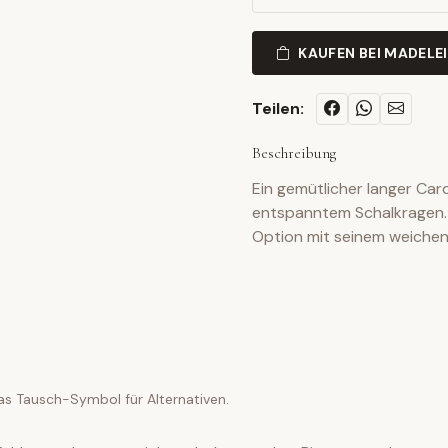
KAUFEN BEI MADELE
Teilen:
Beschreibung
Ein gemütlicher langer Ca
entspanntem Schalkragen. 
Option mit seinem weichen
as Tausch-Symbol für Alternativen.