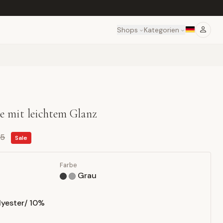
Shops
Kategorien
e mit leichtem Glanz
95
Sale
Farbe
Grau
lyester/ 10%