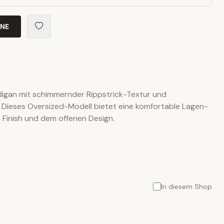
INE
rdigan mit schimmernder Rippstrick-Textur und
Dieses Oversized-Modell bietet eine komfortable Lagen-
 Finish und dem offenen Design.
In diesem Shop