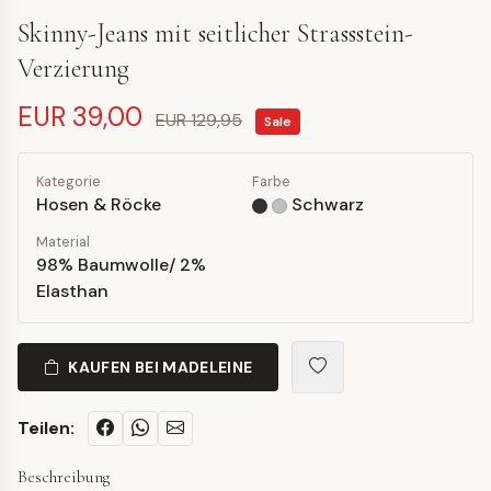
Skinny-Jeans mit seitlicher Strassstein-
Verzierung
EUR 39,00
EUR 129,95
Sale
Kategorie
Farbe
Hosen & Röcke
Schwarz
Material
98% Baumwolle/ 2%
Elasthan
KAUFEN BEI MADELEINE
Teilen:
Beschreibung