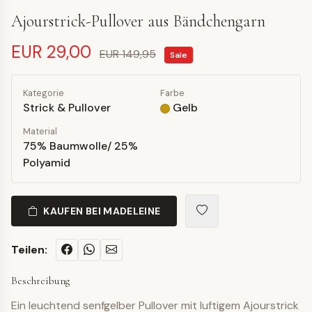
Ajourstrick-Pullover aus Bändchengarn
EUR 29,00
EUR 149,95
Sale
Kategorie
Farbe
Strick & Pullover
Gelb
Material
75% Baumwolle/ 25%
Polyamid
KAUFEN BEI MADELEINE
Teilen:
Beschreibung
Ein leuchtend senfgelber Pullover mit luftigem Ajourstrick