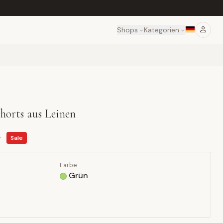
Shops
Kategorien
orts aus Leinen
5
Sale
Farbe
Grün