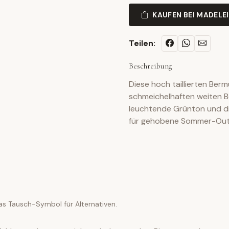
KAUFEN BEI MADELE
Teilen:
Beschreibung
Diese hoch taillierten Be
schmeichelhaften weiten B
leuchtende Grünton und die
für gehobene Sommer-Outf
as Tausch-Symbol für Alternativen.