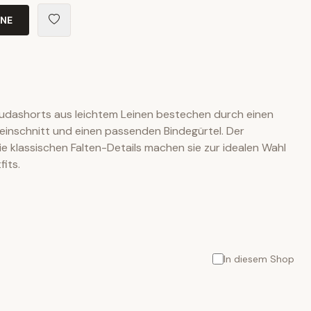
INE
rmudashorts aus leichtem Leinen bestechen durch einen
einschnitt und einen passenden Bindegürtel. Der
 klassischen Falten-Details machen sie zur idealen Wahl
its.
In diesem Shop