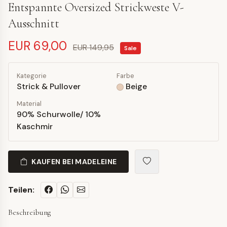
Entspannte Oversized Strickweste V-
Ausschnitt
EUR 69,00
EUR 149,95
Sale
Kategorie
Farbe
Strick & Pullover
Beige
Material
90% Schurwolle/ 10%
Kaschmir
KAUFEN BEI MADELEINE
Teilen:
Beschreibung