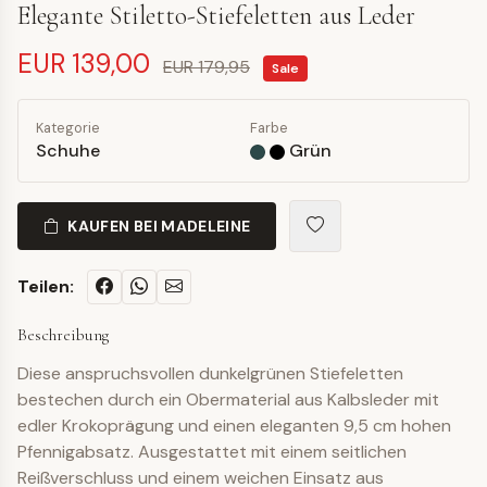
Elegante Stiletto-Stiefeletten aus Leder
EUR 139,00
EUR 179,95
Sale
Kategorie
Farbe
Schuhe
Grün
KAUFEN BEI MADELEINE
Teilen:
Beschreibung
Diese anspruchsvollen dunkelgrünen Stiefeletten
bestechen durch ein Obermaterial aus Kalbsleder mit
edler Krokoprägung und einen eleganten 9,5 cm hohen
Pfennigabsatz. Ausgestattet mit einem seitlichen
Reißverschluss und einem weichen Einsatz aus