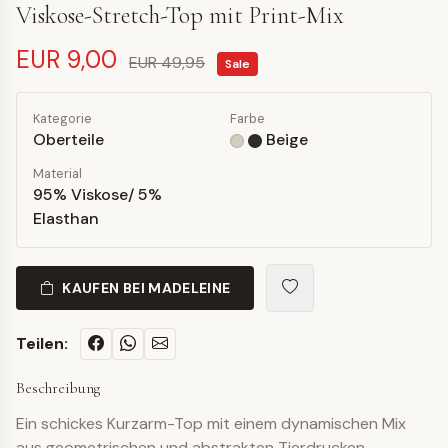
Viskose-Stretch-Top mit Print-Mix
EUR 9,00
EUR 49,95
Sale
Kategorie
Farbe
Oberteile
Beige
Material
95% Viskose/ 5%
Elasthan
KAUFEN BEI MADELEINE
Teilen:
Beschreibung
Ein schickes Kurzarm-Top mit einem dynamischen Mix
aus geometrischen und abstrakten Tierdrucken.