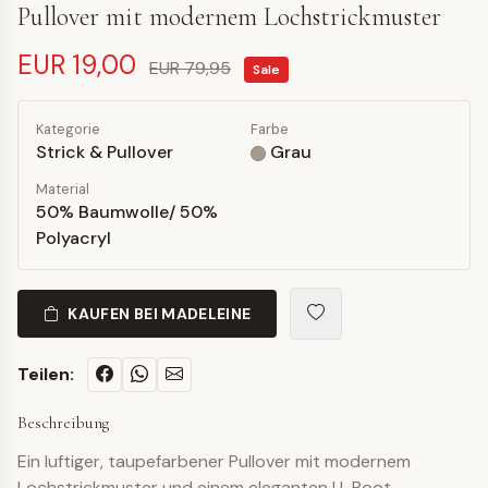
Pullover mit modernem Lochstrickmuster
EUR 19,00
EUR 79,95
Sale
Kategorie
Farbe
Strick & Pullover
Grau
Material
50% Baumwolle/ 50%
Polyacryl
KAUFEN BEI MADELEINE
Teilen:
Beschreibung
Ein luftiger, taupefarbener Pullover mit modernem
Lochstrickmuster und einem eleganten U-Boot-