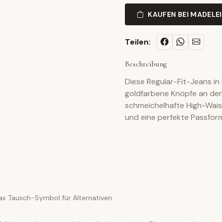
KAUFEN BEI MADELE
Teilen:
Beschreibung
Diese Regular-Fit-Jeans in
goldfarbene Knöpfe an den
schmeichelhafte High-Waist
und eine perfekte Passfor
as Tausch-Symbol für Alternativen.