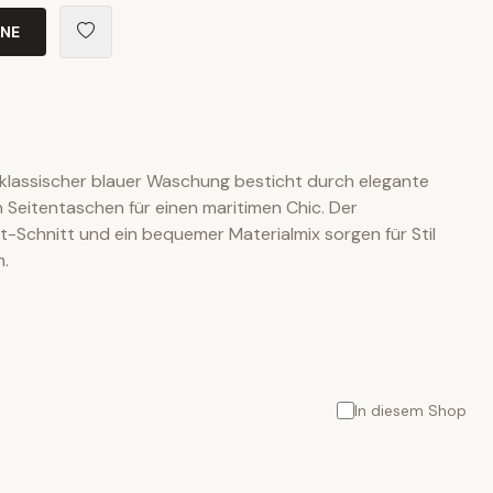
INE
 klassischer blauer Waschung besticht durch elegante
 Seitentaschen für einen maritimen Chic. Der
-Schnitt und ein bequemer Materialmix sorgen für Stil
m.
In diesem Shop