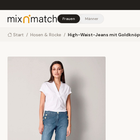
Skip to main content
Frauen
Männer
Start
/
Hosen & Röcke
/
High-Waist-Jeans mit Goldknöp