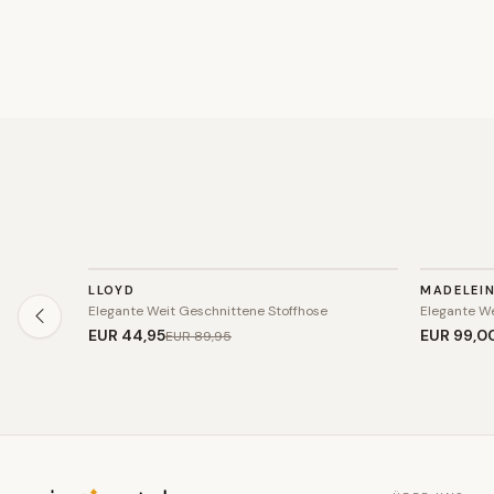
HOSE
HOSE
LLOYD
MADELEI
SALE
SALE
Elegante Weit Geschnittene Stoffhose
Elegante We
EUR 44
,95
EUR 99
,0
EUR 89
,95