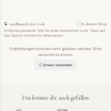
mixNmatch den Look
In diesem Shop
Entdecke passende Teile für einen kompletten Look. Tippe auf
das Tausch-Symbol für Alternativen.
Empfehlungen konnten nicht geladen werden. Bitte
versuche es erneut.
Erneut versuchen
Das könnte dir auch gefallen
SCHUHE
SCHUHE
SCHUHE
LLOYD
LORO PIANA
PROLOGUE