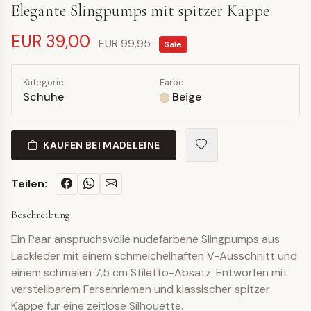
Elegante Slingpumps mit spitzer Kappe
EUR 39,00
EUR 99,95
Sale
Kategorie
Farbe
Schuhe
Beige
KAUFEN BEI MADELEINE
Teilen:
Beschreibung
Ein Paar anspruchsvolle nudefarbene Slingpumps aus
Lackleder mit einem schmeichelhaften V-Ausschnitt und
einem schmalen 7,5 cm Stiletto-Absatz. Entworfen mit
verstellbarem Fersenriemen und klassischer spitzer
Kappe für eine zeitlose Silhouette.