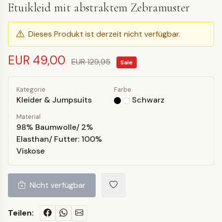
Etuikleid mit abstraktem Zebramuster
Dieses Produkt ist derzeit nicht verfügbar.
EUR 49,00
EUR 129,95
Sale
Kategorie
Farbe
Kleider & Jumpsuits
Schwarz
Material
98% Baumwolle/ 2%
Elasthan/ Futter: 100%
Viskose
Nicht verfügbar
Teilen: