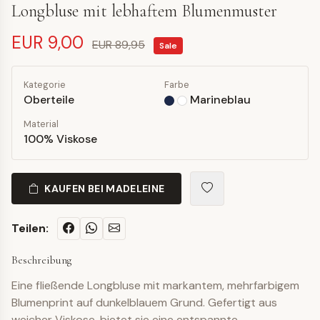
Longbluse mit lebhaftem Blumenmuster
EUR 9,00
EUR 89,95
Sale
Kategorie
Farbe
Oberteile
Marineblau
Material
100% Viskose
KAUFEN BEI MADELEINE
Teilen:
Beschreibung
Eine fließende Longbluse mit markantem, mehrfarbigem
Blumenprint auf dunkelblauem Grund. Gefertigt aus
weicher Viskose, bietet sie eine entspannte,