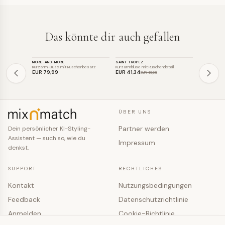
Das könnte dir auch gefallen
TOP
TOP
TOP
MORE-AND-MORE
SAINT TROPEZ
FAINA
SALE
SALE
Kurzarm-Bluse mit Rüschenbesatz
Kurzarmbluse mit Rüschendetail
Bluse mit Leo
EUR 79
,99
EUR 41
,34
EUR 87
,96
EUR 49
,95
ÜBER UNS
Partner werden
Dein persönlicher KI-Styling-
Assistent — such so, wie du
Impressum
denkst.
SUPPORT
RECHTLICHES
Kontakt
Nutzungsbedingungen
Feedback
Datenschutzrichtlinie
Anmelden
Cookie-Richtlinie