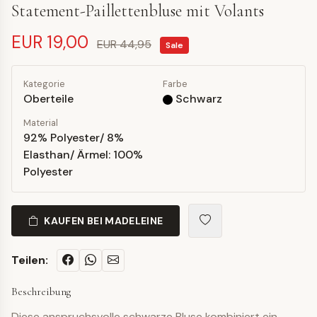
Statement-Paillettenbluse mit Volants
EUR 19,00
EUR 44,95
Sale
Kategorie
Farbe
Oberteile
Schwarz
Material
92% Polyester/ 8%
Elasthan/ Ärmel: 100%
Polyester
KAUFEN BEI MADELEINE
Teilen:
Beschreibung
Diese anspruchsvolle schwarze Bluse kombiniert ein