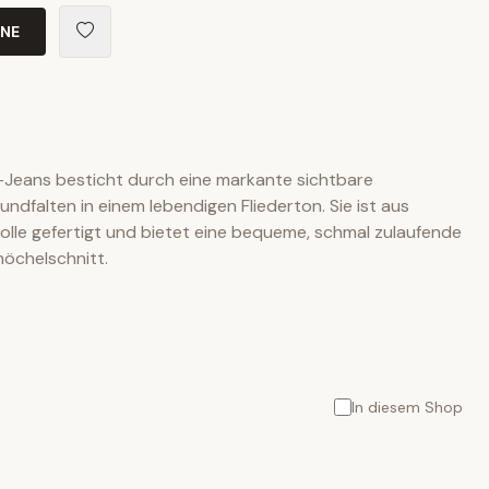
INE
t-Jeans besticht durch eine markante sichtbare
ndfalten in einem lebendigen Fliederton. Sie ist aus
lle gefertigt und bietet eine bequeme, schmal zulaufende
öchelschnitt.
In diesem Shop