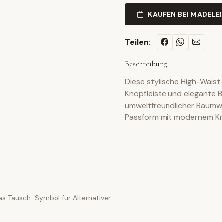
KAUFEN BEI MADELE
Teilen:
Beschreibung
Diese stylische High-Wais
Knopfleiste und elegante Bu
umweltfreundlicher Baumwo
Passform mit modernem Kn
as Tausch-Symbol für Alternativen.