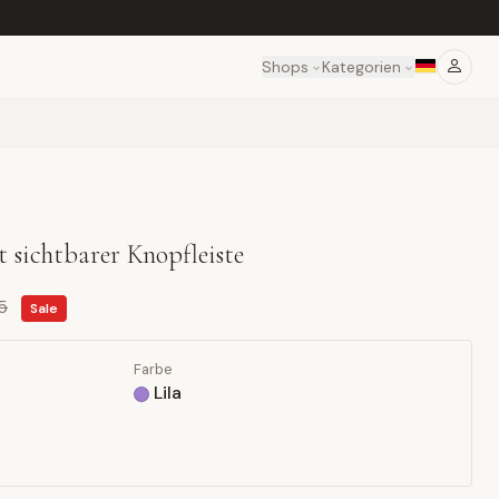
Shops
Kategorien
 sichtbarer Knopfleiste
5
Sale
Farbe
Lila