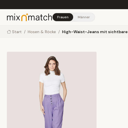
Skip to main content
Frauen
Männer
Start
/
Hosen & Röcke
/
High-Waist-Jeans mit sichtbare