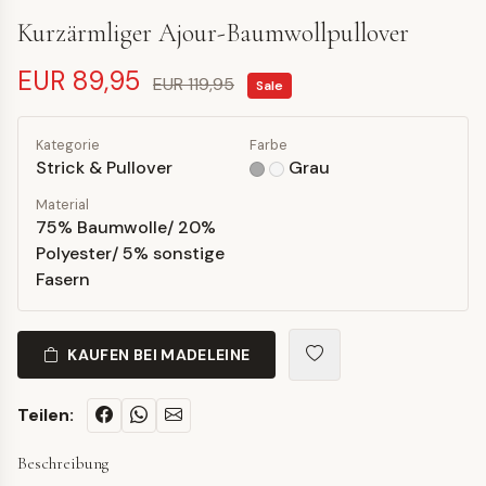
Kurzärmliger Ajour-Baumwollpullover
EUR 89,95
EUR 119,95
Sale
Kategorie
Farbe
Strick & Pullover
Grau
Material
75% Baumwolle/ 20%
Polyester/ 5% sonstige
Fasern
KAUFEN BEI MADELEINE
Teilen:
Beschreibung