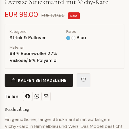
Oversize Strickmantel mit Vichy-Karo
EUR 99,00
EUR 179,95
Sale
Kategorie
Farbe
Strick & Pullover
Blau
Material
64% Baumwolle/ 27%
Viskose/ 9% Polyamid
KAUFEN BEI MADELEINE
Teilen:
Beschreibung
Ein gemütlicher, langer Strickmantel mit auffälligem
Vichy-Karo in Himmelblau und Weiß. Das Modell besticht