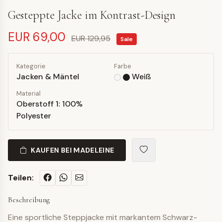
Gesteppte Jacke im Kontrast-Design
EUR 69,00
EUR 129,95
Sale
Kategorie
Farbe
Jacken & Mäntel
Weiß
Material
Oberstoff 1: 100%
Polyester
KAUFEN BEI MADELEINE
Teilen:
Beschreibung
Eine sportliche Steppjacke mit markantem Schwarz-